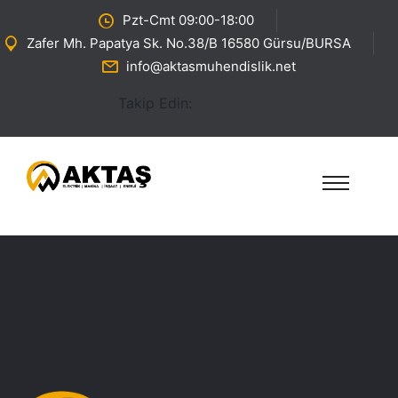
Pzt-Cmt 09:00-18:00
Zafer Mh. Papatya Sk. No.38/B 16580 Gürsu/BURSA
info@aktasmuhendislik.net
Takip Edin: