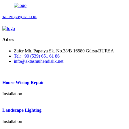
Tel: +90 (539) 651 61 86
Adres
Zafer Mh. Papatya Sk. No.38/B 16580 Gürsu/BURSA
Tel: +90 (539) 651 61 86
info@aktasmuhendislik.net
House Wiring Repair
Installation
Landscape Lighting
Installation