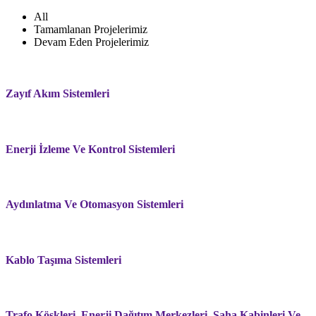
All
Tamamlanan Projelerimiz
Devam Eden Projelerimiz
Zayıf Akım Sistemleri
Enerji İzleme Ve Kontrol Sistemleri
Aydınlatma Ve Otomasyon Sistemleri
Kablo Taşıma Sistemleri
Trafo Köşkleri, Enerji Dağıtım Merkezleri, Saha Kabinleri Ve