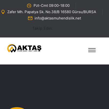
Pzt-Cmt 09:00-18:00
Zafer Mh. Papatya Sk. No.38/B 16580 Gürsu/BURSA
info@aktasmuhendislik.net
Takip Edin: