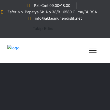
Pzt-Cmt 09:00-18:00
Zafer Mh. Papatya Sk. No.38/B 16580 Gürsu/BURSA
info@aktasmuhendislik.net
Takip Edin: